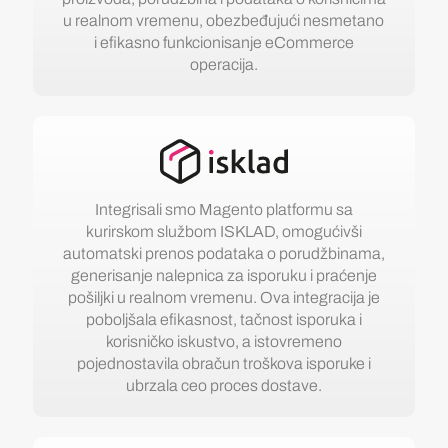
u realnom vremenu, obezbeđujući nesmetano
i efikasno funkcionisanje eCommerce
operacija.
Integrisali smo Magento platformu sa
kurirskom službom ISKLAD, omogućivši
automatski prenos podataka o porudžbinama,
generisanje nalepnica za isporuku i praćenje
pošiljki u realnom vremenu. Ova integracija je
poboljšala efikasnost, tačnost isporuka i
korisničko iskustvo, a istovremeno
pojednostavila obračun troškova isporuke i
ubrzala ceo proces dostave.