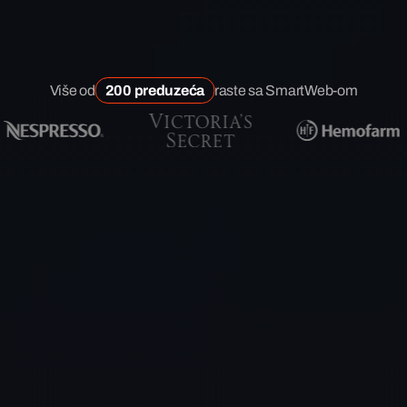
Više od
200 preduzeća
raste sa SmartWeb-om