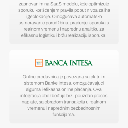
zasnovanim na SaaS modelu, koje optimizuje
isporuku korišćenjem pravila poput nivoa zaliha
i geolokacije. Omogućava automatsko
usmeravanje porudžbina, praćenje isporuka u
realnom vremenu i naprednu analitiku za
efikasnu logistiku i bržu realizaciju isporuka.
Online prodavnica je povezana sa platnim
sistemom Banke Intesa, omogućavajući
sigurna i efikasna online plaćanja. Ova
integracija obezbeđuje brz i pouzdan proces
naplate, sa obradom transakcija u realnom
vremenu i naprednim bezbednosnim
funkcijama.