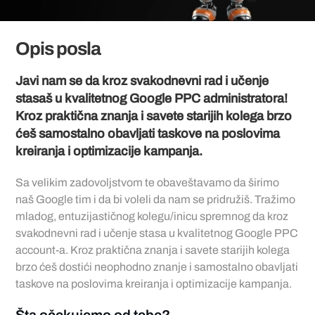
Opis posla
Javi nam se da kroz svakodnevni rad i učenje
stasaš u kvalitetnog Google PPC administratora!
Kroz praktična znanja i savete starijih kolega brzo
ćeš samostalno obavljati taskove na poslovima
kreiranja i optimizacije kampanja.
Sa velikim zadovoljstvom te obaveštavamo da širimo
naš Google tim i da bi voleli da nam se pridružiš. Tražimo
mladog, entuzijastičnog kolegu/inicu spremnog da kroz
svakodnevni rad i učenje stasa u kvalitetnog Google PPC
account-a. Kroz praktična znanja i savete starijih kolega
brzo ćeš dostići neophodno znanje i samostalno obavljati
taskove na poslovima kreiranja i optimizacije kampanja.